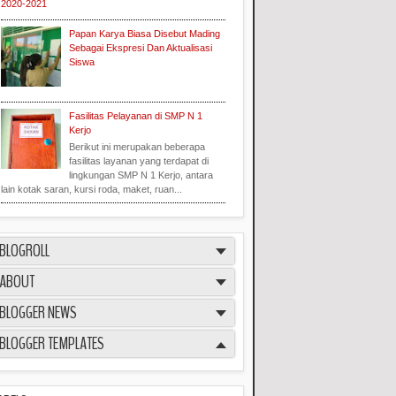
2020-2021
Papan Karya Biasa Disebut Mading
Sebagai Ekspresi Dan Aktualisasi
Siswa
Fasilitas Pelayanan di SMP N 1
Kerjo
Berikut ini merupakan beberapa
fasilitas layanan yang terdapat di
lingkungan SMP N 1 Kerjo, antara
lain kotak saran, kursi roda, maket, ruan...
BLOGROLL
ABOUT
BLOGGER NEWS
BLOGGER TEMPLATES