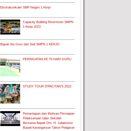
Ekstrakurikuler SMP Negeri 1 Kerjo
Capacity Building Rivermoon SMPN
1 Kerjo 2023
Bapak Ibu Guru dan Staf SMPN 1 KERJO
PERINGATAN KE 76 HARI GURU
STUDY TOUR D'PACITAN'S 2022
Pemantapan dan Motivasi Persiapan
Pelaksanaan Ujian Sekolah
Bersama Bapak Drs. H. Juliatmono
Bupati Karanganyar Tahun Pelajaran