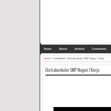
Home
About
Archive
Comments
Home
» »Unlabelled »
Ekstrakurikuler SMP Negeri 1 Kerjo
Ekstrakurikuler SMP Negeri 1 Kerjo