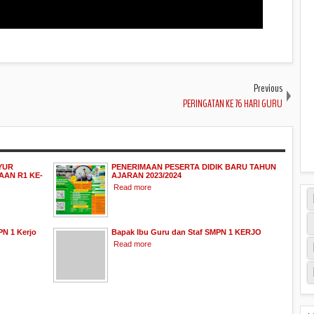
Previous
PERINGATAN KE 76 HARI GURU
YUR
PENERIMAAN PESERTA DIDIK BARU TAHUN
AN R1 KE-
AJARAN 2023/2024
Read more
PN 1 Kerjo
Bapak Ibu Guru dan Staf SMPN 1 KERJO
Read more