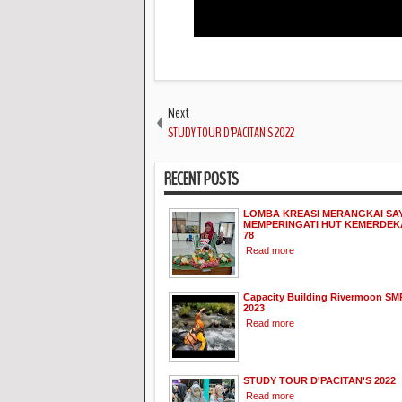
Next
STUDY TOUR D'PACITAN'S 2022
RECENT POSTS
LOMBA KREASI MERANGKAI SA
MEMPERINGATI HUT KEMERDEKA
78
Read more
Capacity Building Rivermoon SM
2023
Read more
STUDY TOUR D'PACITAN'S 2022
Read more