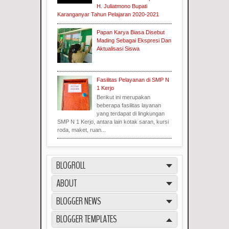
H. Juliatmono Bupati
Karanganyar Tahun Pelajaran 2020-2021
Papan Karya Biasa Disebut
Mading Sebagai Ekspresi Dan
Aktualisasi Siswa
Fasilitas Pelayanan di SMP N
1 Kerjo
Berikut ini merupakan
beberapa fasilitas layanan
yang terdapat di lingkungan
SMP N 1 Kerjo, antara lain kotak saran, kursi
roda, maket, ruan...
BLOGROLL
ABOUT
BLOGGER NEWS
BLOGGER TEMPLATES