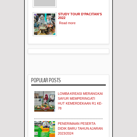
STUDY TOUR D'PACITAN'S
2022
Read more
POPULAR POSTS
LOMBA KREASI MERANGKAI
SAYUR MEMPERINGATI
HUT KEMERDEKAAN R1 KE-
78
PENERIMAAN PESERTA
DIDIK BARU TAHUN AJARAN
2023/2024