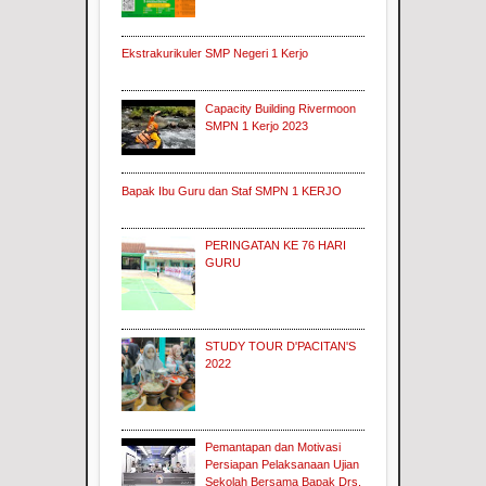
Ekstrakurikuler SMP Negeri 1 Kerjo
Capacity Building Rivermoon
SMPN 1 Kerjo 2023
Bapak Ibu Guru dan Staf SMPN 1 KERJO
PERINGATAN KE 76 HARI
GURU
STUDY TOUR D'PACITAN'S
2022
Pemantapan dan Motivasi
Persiapan Pelaksanaan Ujian
Sekolah Bersama Bapak Drs.