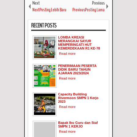
Next
Previous
NextPosting Lebih Baru
PreviousPosting Lama
RECENT POSTS
LOMBA KREASI
MERANGKAI SAYUR
MEMPERINGATI HUT
KEMERDEKAAN R1 KE-78
Read more
PENERIMAAN PESERTA
DIDIK BARU TAHUN
AJARAN 2023/2024
Read more
Capacity Building
Rivermoon SMPN 1 Kerjo
2023
Read more
Bapak Ibu Guru dan Staf
SMPN 1 KERJO
Read more