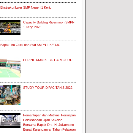
Ekstrakurikuler SMP Negeri 1 Kerjo
Capacity Building Rivermoon SMPN
1 Kerjo 2023
Bapak Ibu Guru dan Staf SMPN 1 KERJO
PERINGATAN KE 76 HARI GURU
STUDY TOUR D'PACITAN'S 2022
Pemantapan dan Motivasi Persiapan
Pelaksanaan Ujian Sekolah
Bersama Bapak Drs. H. Juliatmono
Bupati Karanganyar Tahun Pelajaran