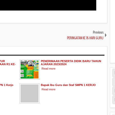
Previous
PERINGATAN KE 76 HARI GURU
YUR
PENERIMAAN PESERTA DIDIK BARU TAHUN
AN R1 KE-
AJARAN 2023/2024
Read more
PN 1 Kerjo
Bapak Ibu Guru dan Staf SMPN 1 KERJO
Read more