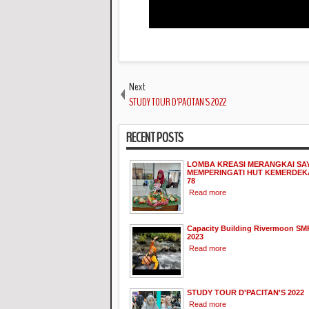
Next
STUDY TOUR D'PACITAN'S 2022
RECENT POSTS
LOMBA KREASI MERANGKAI SA
MEMPERINGATI HUT KEMERDEKA
78
Read more
Capacity Building Rivermoon SM
2023
Read more
STUDY TOUR D'PACITAN'S 2022
Read more