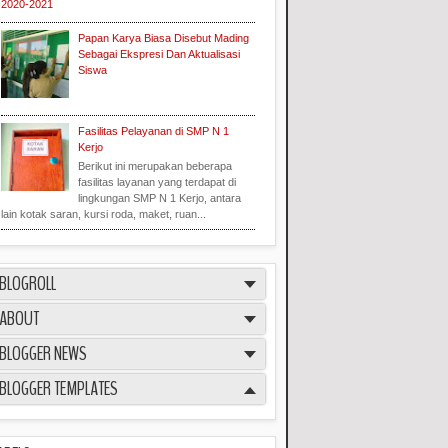
2020-2021
Papan Karya Biasa Disebut Mading
Sebagai Ekspresi Dan Aktualisasi
Siswa
Fasilitas Pelayanan di SMP N 1
Kerjo
Berikut ini merupakan beberapa
fasilitas layanan yang terdapat di
lingkungan SMP N 1 Kerjo, antara
lain kotak saran, kursi roda, maket, ruan...
BLOGROLL
ABOUT
BLOGGER NEWS
BLOGGER TEMPLATES