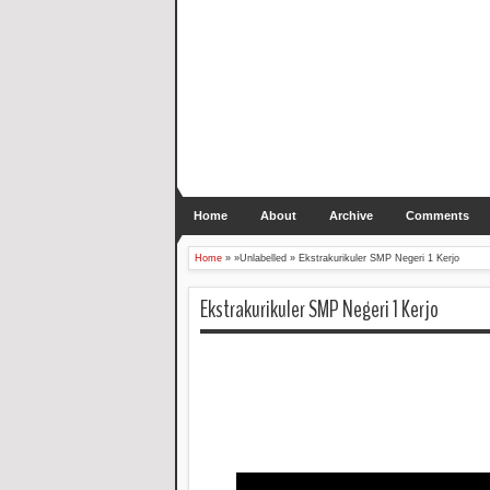
Home
About
Archive
Comments
Home
» »Unlabelled »
Ekstrakurikuler SMP Negeri 1 Kerjo
Ekstrakurikuler SMP Negeri 1 Kerjo