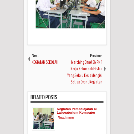
Next
Previous
KEGIATAN SEKOLAH
Marching Band SMPN 1
Kerjo Kelompok Ekstra
Yang Selalu Eksis Mengisi
Setiap Event Kegiatan
RELATED POSTS
Kegiatan Pembelajaran Di
Laboratorium Komputer
Read more