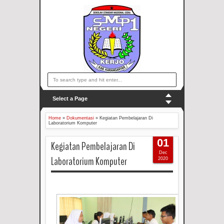
Select a Page
Home
»
Dokumentasi
»
Kegiatan Pembelajaran Di
Laboratorium Komputer
01
Kegiatan Pembelajaran Di
Dec
Laboratorium Komputer
2020