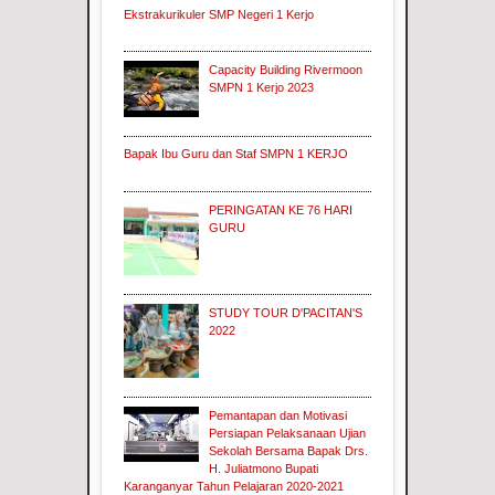
Ekstrakurikuler SMP Negeri 1 Kerjo
Capacity Building Rivermoon
SMPN 1 Kerjo 2023
Bapak Ibu Guru dan Staf SMPN 1 KERJO
PERINGATAN KE 76 HARI
GURU
STUDY TOUR D'PACITAN'S
2022
Pemantapan dan Motivasi
Persiapan Pelaksanaan Ujian
Sekolah Bersama Bapak Drs.
H. Juliatmono Bupati
Karanganyar Tahun Pelajaran 2020-2021