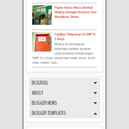
Papan Karya Biasa Disebut
Mading Sebagai Ekspresi Dan
Aktualisasi Siswa
Fasilitas Pelayanan di SMP N
1 Kerjo
Berikut ini merupakan
beberapa fasilitas layanan
yang terdapat di lingkungan
SMP N 1 Kerjo, antara lain kotak saran, kursi
roda, maket, ruan...
BLOGROLL
ABOUT
BLOGGER NEWS
BLOGGER TEMPLATES