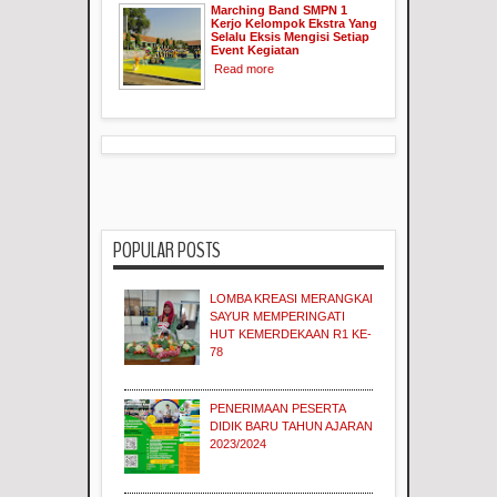
Marching Band SMPN 1
Kerjo Kelompok Ekstra Yang
Selalu Eksis Mengisi Setiap
Event Kegiatan
Read more
POPULAR POSTS
LOMBA KREASI MERANGKAI
SAYUR MEMPERINGATI
HUT KEMERDEKAAN R1 KE-
78
PENERIMAAN PESERTA
DIDIK BARU TAHUN AJARAN
2023/2024